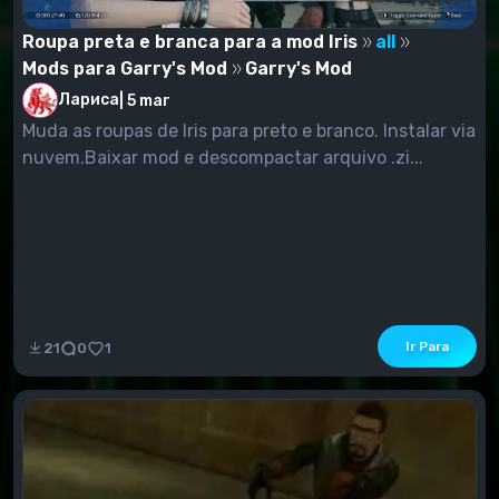
Roupa preta e branca para a mod Iris
all
Mods para Garry's Mod
Garry's Mod
Лариса
|
5 mar
Muda as roupas de Iris para preto e branco. Instalar via
nuvem.Baixar mod e descompactar arquivo .zi...
Ir Para
21
0
1