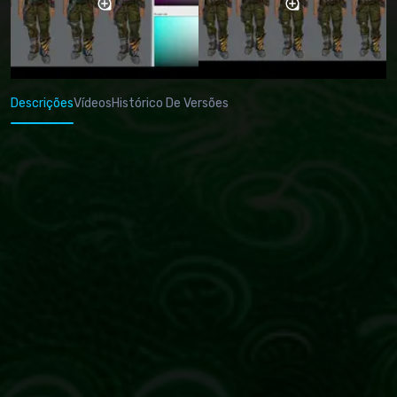
Descrições
Vídeos
Histórico De Versões