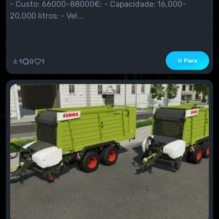
- Custo: 66000-88000€; - Capacidade: 16,000-
20,000 litros; - Vel...
Ir Para
1
0
1