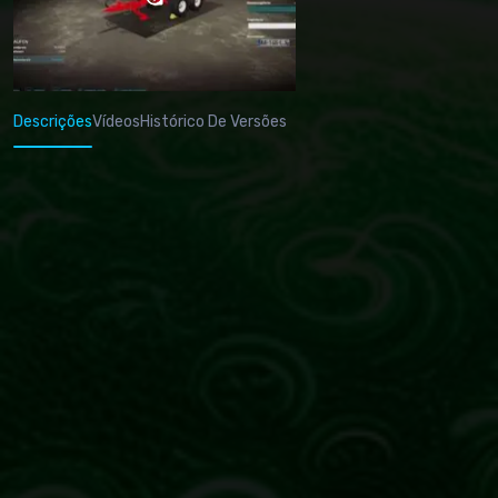
Descrições
Vídeos
Histórico De Versões