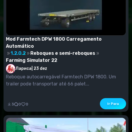
Mod Farmtech DPW 1800 Carregamento
Automático
1.2.0.2
Reboques e semi-reboques
Farming Simulator 22
Лариса
|
23 dez
Reboque autocarregável Farmtech DPW 1800. Um
trailer pode transportar até 66 palet...
Ir Para
3
0
0