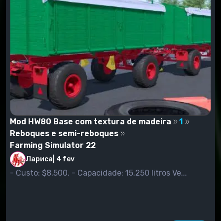
Mod HW80 Base com textura de madeira
1
Reboques e semi-reboques
Farming Simulator 22
Лариса
|
4 fev
- Custo: $8,500. - Capacidade: 15,250 litros Ve...