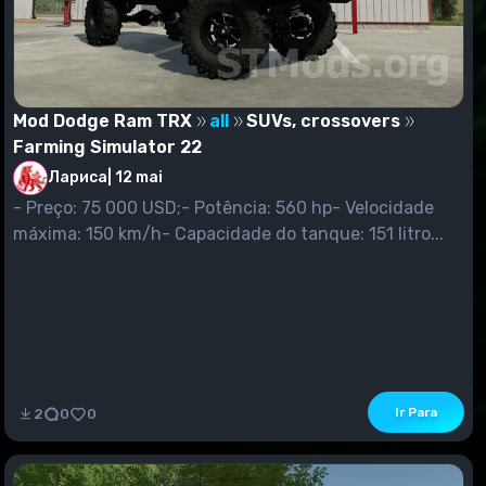
Mod Dodge Ram TRX
all
SUVs, crossovers
Farming Simulator 22
Лариса
|
12 mai
- Preço: 75 000 USD;- Potência: 560 hp- Velocidade
máxima: 150 km/h- Capacidade do tanque: 151 litro...
Ir Para
2
0
0