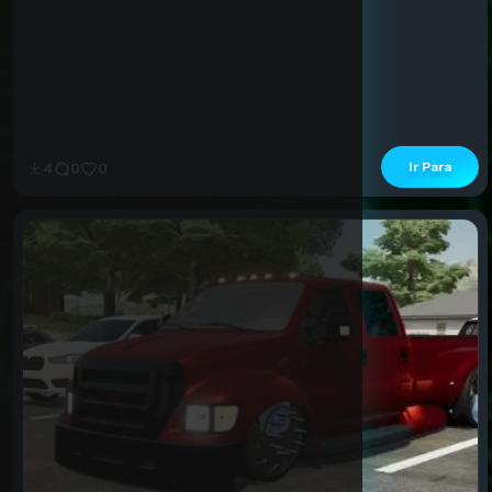
Ir Para
4
0
0