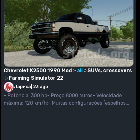
Chevrolet K2500 1990 Mod
all
SUVs, crossovers
Farming Simulator 22
Лариса
|
23 ago
- Potência: 300 hp- Preço 8000 euros- Velocidade
máxima: 120 km/h;- Muitas configurações (espelhos,...