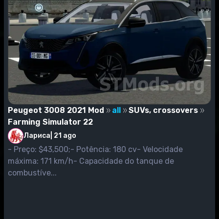
Peugeot 3008 2021 Mod
all
SUVs, crossovers
Farming Simulator 22
Лариса
|
21 ago
- Preço: $43,500;- Potência: 180 cv- Velocidade
máxima: 171 km/h- Capacidade do tanque de
combustíve...