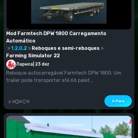
Mod Farmtech DPW 1800 Carregamento
Automático
1.2.0.2
Reboques e semi-reboques
Farming Simulator 22
Лариса
|
23 dez
Reboque autocarregável Farmtech DPW 1800. Um
trailer pode transportar até 66 palet...
Ir Para
3
0
0