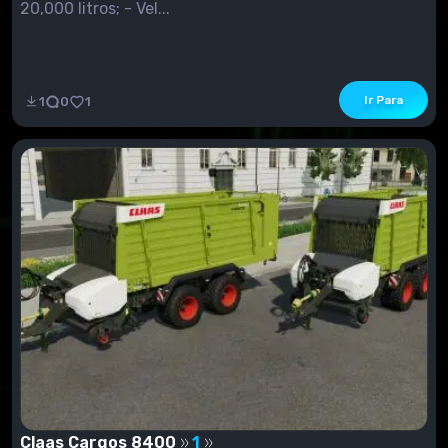
20,000 litros; - Vel...
Ir Para
1
0
1
Claas Cargos 8400
1