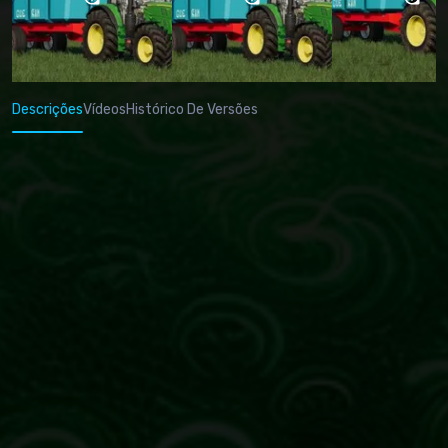
Descrições
Vídeos
Histórico De Versões