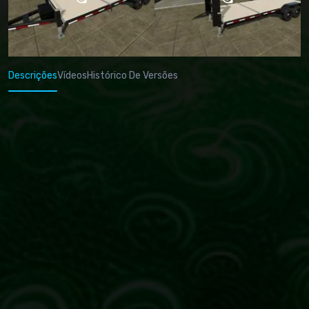
Descrições
Vídeos
Histórico De Versões