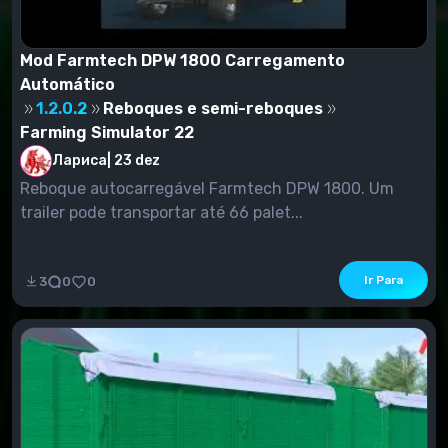
Mod Farmtech DPW 1800 Carregamento
Automático
1.2.0.2
Reboques e semi-reboques
Farming Simulator 22
Лариса
|
23 dez
Reboque autocarregável Farmtech DPW 1800. Um
trailer pode transportar até 66 palet...
Ir Para
3
0
0