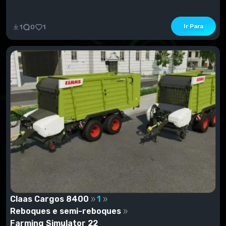
Ir Para
1
0
1
Claas Cargos 8400
1
Reboques e semi-reboques
Farming Simulator 22