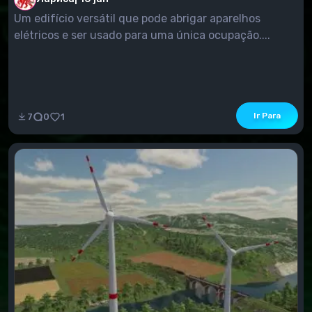
Um edifício versátil que pode abrigar aparelhos
elétricos e ser usado para uma única ocupação....
Ir Para
7
0
1