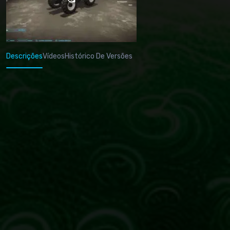
Descrições
Vídeos
Histórico De Versões