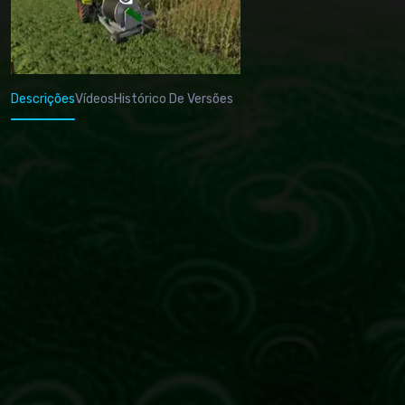
Descrições
Vídeos
Histórico De Versões