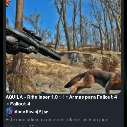
AQUILA - Rifle laser 1.0
1
Armas para Fallout 4
Fallout 4
Anne Rivan
|
5 jan
Este mod adiciona um novo rifle de laser ao jogo.
Recursos. -Mod...