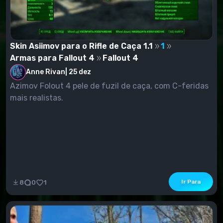
Skin Asiimov para o Rifle de Caça 1.1
1
Armas para Fallout 4
Fallout 4
Anne Rivan
|
25 dez
Azimov Folout 4 pele de fuzil de caça, com C-feridas
mais realistas.
Ir Para
8
0
1