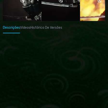
Descrições
Vídeos
Histórico De Versões