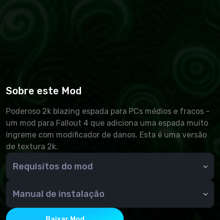
Sobre este Mod
Poderoso 2k blazing espada para PCs médios e fracos -
um mod para Fallout 4 que adiciona uma espada muito
íngreme com modificador de danos. Esta é uma versão
de textura 2k.
Requisitos do mod
Falha 4
Manual de instalação
1. Baixe o Nexus Mod Manager.
2) Instalamos, iniciamos, confirmamos o local da
Baixar Mod