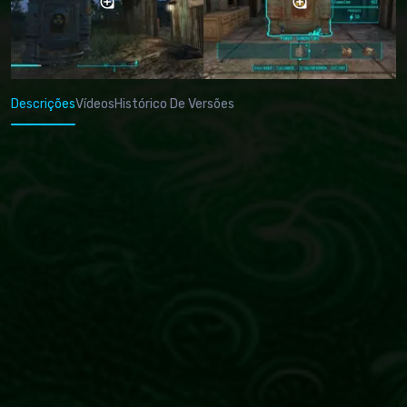
Descrições
Vídeos
Histórico De Versões