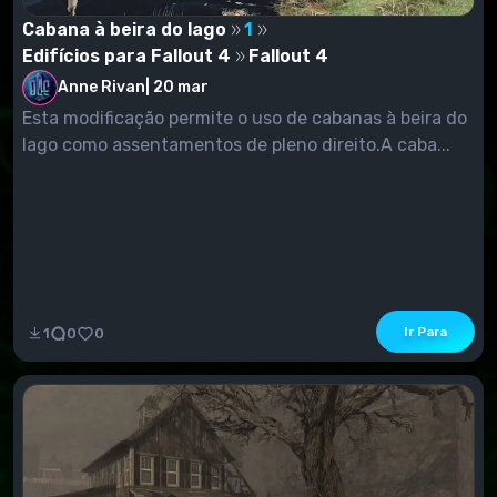
Cabana à beira do lago
1
Edifícios para Fallout 4
Fallout 4
Anne Rivan
|
20 mar
Esta modificação permite o uso de cabanas à beira do
lago como assentamentos de pleno direito.A caba...
Ir Para
1
0
0