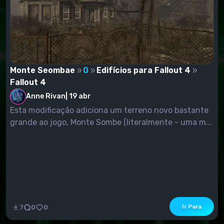
Monte Seombae
0
Edifícios para Fallout 4
Fallout 4
Anne Rivan
|
19 abr
Esta modificação adiciona um terreno novo bastante
grande ao jogo, Monte Sombe (literalmente - uma m...
Ir Para
7
0
0