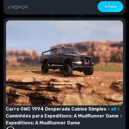
Ir Para
0
0
0
Carro GWC 1994 Desperado Cabine Simples
all
Caminhões para Expeditions: A MudRunner Game
Expeditions: A MudRunner Game