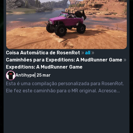
Coisa Automática de RosenRot
all
Caminhões para Expeditions: A MudRunner Game
Expeditions: A MudRunner Game
Antihype
|
25 mar
Esta é uma compilação personalizada para RosenRot.
Ele fez este caminhão para o MR original. Acresce...