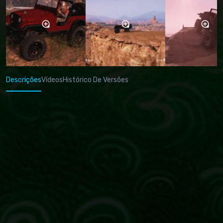
Descrições
Vídeos
Histórico De Versões