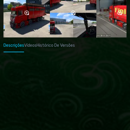
Descrições
Vídeos
Histórico De Versões