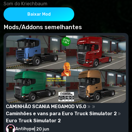
Som do Kriechbaum
Baixar Mod
Mods/Addons semelhantes
CAMINHÃO SCANIA MEGAMOD V5.0
Caminhões e vans para Euro Truck Simulator 2
Euro Truck Simulator 2
Antihype
|
20 jun