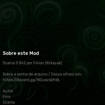
Sobre este Mod
Scania S 8×2 por Finion (Kirkayak)
Sobre a senha de arquivo / Dosya sifresi icin:
https://discord.gg/NDuezsbPdk.
Autor.
Fino
Scania