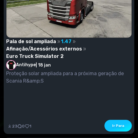
Pala de sol ampliada
1.47
Afinação/Acessórios externos
Euro Truck Simulator 2
Antihype
|
18 jan
Proteção solar ampliada para a próxima geração de
Scania R&amp;S
Ir Para
23
0
1