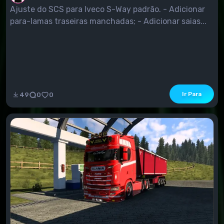
Ajuste do SCS para Iveco S-Way padrão. - Adicionar
para-lamas traseiras manchadas; - Adicionar saias...
Ir Para
49
0
0