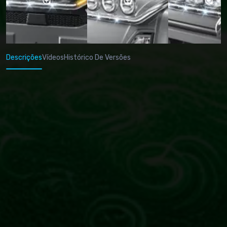
Descrições
Vídeos
Histórico De Versões