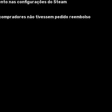
mento nas configurações do Steam
s compradores não tivessem pedido reembolso