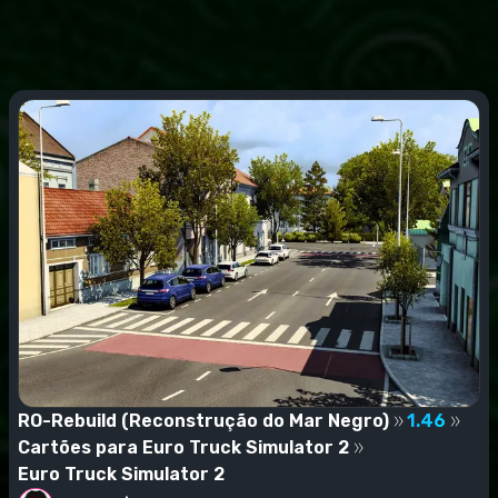
RO-Rebuild (Reconstrução do Mar Negro)
1.46
Cartões para Euro Truck Simulator 2
Euro Truck Simulator 2