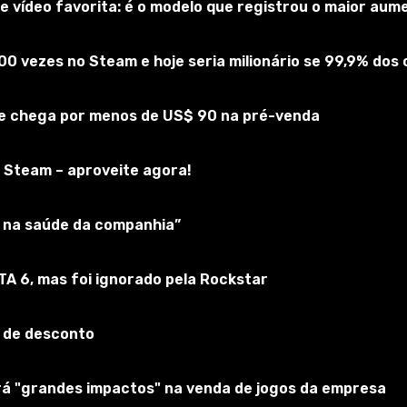
 vídeo favorita: é o modelo que registrou o maior au
00 vezes no Steam e hoje seria milionário se 99,9% do
 e chega por menos de US$ 90 na pré-venda
 Steam – aproveite agora!
ar na saúde da companhia”
GTA 6, mas foi ignorado pela Rockstar
 de desconto
erá "grandes impactos" na venda de jogos da empresa