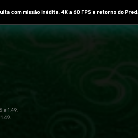
uita com missão inédita, 4K a 60 FPS e retorno do Pred
 e 1.49.
1.49.