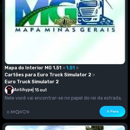
Mapa do Interior MG 1.51
1.51
Cartões para Euro Truck Simulator 2
Euro Truck Simulator 2
Antihype
|
15 out
Nele você vai encontrar-se no papel do rei da estrada,
caminhoneiro, entregando bens importantes em...
Ir Para
39
0
0