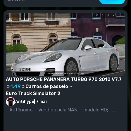
AUTO PORSCHE PANAMERA TURBO 970 2010 V7.7
1.49
Carros de passeio
Euro Truck Simulator 2
Antihype
|
7 mar
- Autônomo; - Vendido pela MAN; - modelo HD; -...