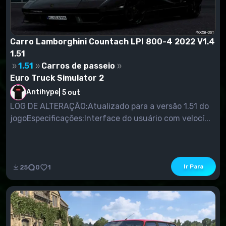
Carro Lamborghini Countach LPI 800-4 2022 V1.4
1.51
1.51
Carros de passeio
Euro Truck Simulator 2
Antihype
|
5 out
LOG DE ALTERAÇÃO:Atualizado para a versão 1.51 do
jogoEspecificações:Interface do usuário com velocí...
Ir Para
25
0
1