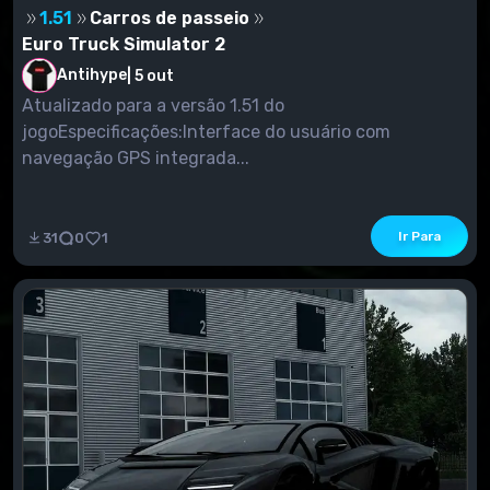
1.51
Carros de passeio
Euro Truck Simulator 2
Antihype
|
5 out
Atualizado para a versão 1.51 do
jogoEspecificações:Interface do usuário com
navegação GPS integrada...
Ir Para
31
0
1