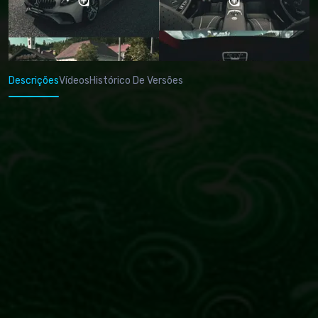
Descrições
Vídeos
Histórico De Versões