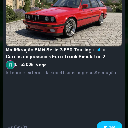
Modificação BMW Série 3 E30 Touring
all
Carros de passeio
Euro Truck Simulator 2
Lira2025
|
6 ago
Interior e exterior da sedeDiscos originaisAnimação
Ir Para
0
0
1