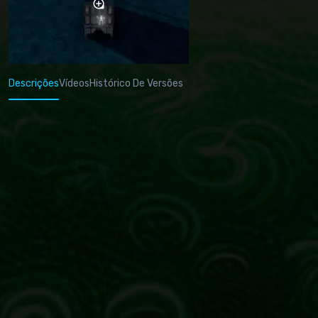
Descrições
Vídeos
Histórico De Versões