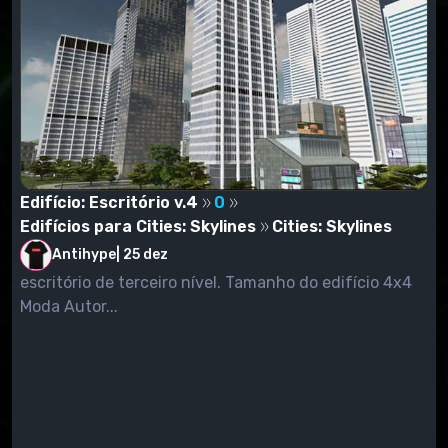
Edifício: Escritório v.4
0
Edifícios para Cities: Skylines
Cities: Skylines
Antihype
|
25 dez
escritório de terceiro nível. Tamanho do edifício 4x4
Moda Autor...