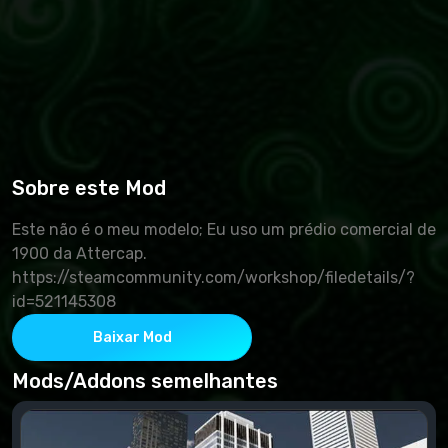
Sobre este Mod
Este não é o meu modelo; Eu uso um prédio comercial de
1900 da Attercap.
https://steamcommunity.com/workshop/filedetails/?
id=521145308
Baixar Mod
Mods/Addons semelhantes