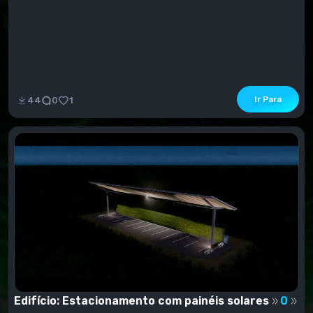
Ir Para
44
0
1
Edifício: Estacionamento com painéis solares
0