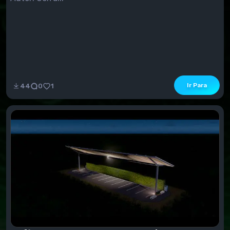
Ir Para
44
0
1