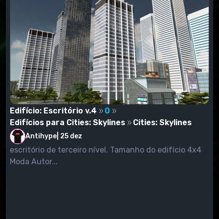
Edifício: Escritório v.4
0
Edifícios para Cities: Skylines
Cities: Skylines
Antihype
|
25 dez
escritório de terceiro nível. Tamanho do edifício 4x4
Moda Autor...