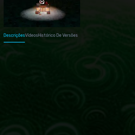
Descrições
Vídeos
Histórico De Versões