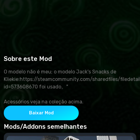
Sobre este Mod
O modelo não é meu; o modelo Jack's Snacks de
Kliekie:https://steamcommunity.com/sharedfiles/filedetai
id=573608670 foi usado。"
Acessórios veja na coleção acima.
Baixar Mod
Mods/Addons semelhantes