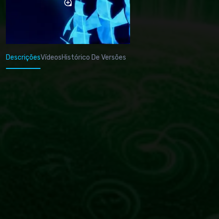
Descrições
Vídeos
Histórico De Versões