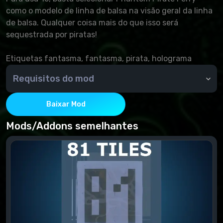
como o modelo de linha de balsa na visão geral da linha
de balsa. Qualquer coisa mais do que isso será
sequestrada por piratas!
Etiquetas fantasma, fantasma, pirata, holograma
Requisitos do mod
DLCs necessários:
Esses DLCs devem ser instalados para usar esse
Baixar Mod
elemento.
Mods/Addons semelhantes