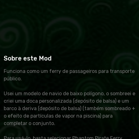
Sobre este Mod
Funciona como um ferry de passageiros para transporte
público.
Usei um modelo de navio de baixo polígono, o sombreei e
criei uma doca personalizada (depósito de balsa) e um
barco à deriva (depósito de balsa) (também sombreado +
o efeito de partículas de vapor na piscina) para
completar o conjunto.
Para usá-lo, basta selecionar Phantom Pirate Ferry