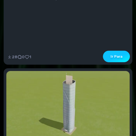
Ir Para
28
0
1