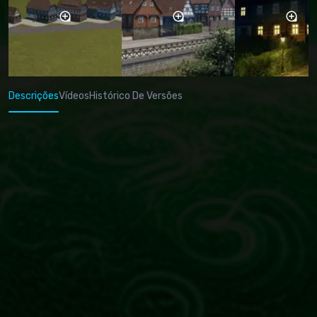
Descrições
Vídeos
Histórico De Versões