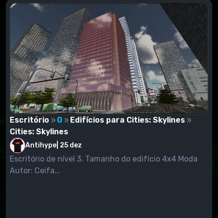
Escritório
0
Edifícios para Cities: Skylines
Cities: Skylines
Antihype
|
25 dez
Escritório de nível 3. Tamanho do edifício 4x4 Moda
Autor: Ceifa...