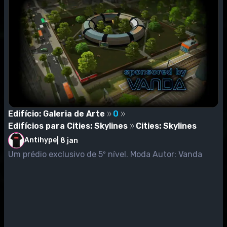
Edifício: Galeria de Arte
0
Edifícios para Cities: Skylines
Cities: Skylines
Antihype
|
8 jan
Um prédio exclusivo de 5º nível. Moda Autor: Vanda