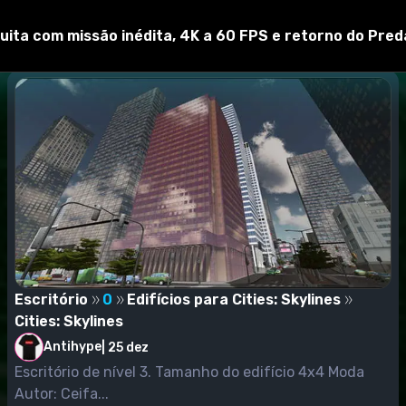
uita com missão inédita, 4K a 60 FPS e retorno do Pred
Escritório
0
Edifícios para Cities: Skylines
Cities: Skylines
Antihype
|
25 dez
Escritório de nível 3. Tamanho do edifício 4x4 Moda
Autor: Ceifa...