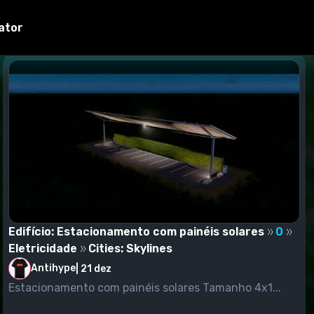
ator
Edifício: Estacionamento com painéis solares
0
Eletricidade
Cities: Skylines
Antihype
|
21 dez
Estacionamento com painéis solares Tamanho 4x1...