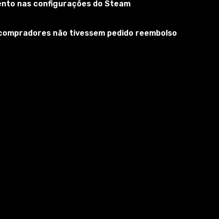
mento nas configurações do Steam
s compradores não tivessem pedido reembolso
chamado de Anfiteatro Flaviano.
e continua a ser um símbolo da Roma Imperial e está