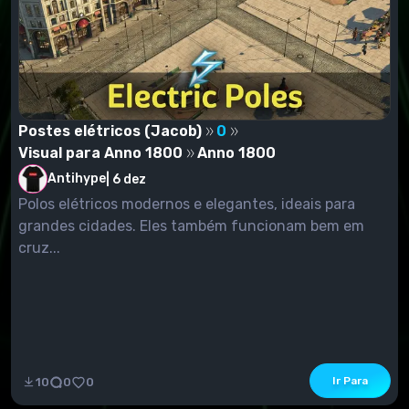
Postes elétricos (Jacob)
0
Visual para Anno 1800
Anno 1800
Antihype
|
6 dez
Polos elétricos modernos e elegantes, ideais para
grandes cidades. Eles também funcionam bem em
cruz...
Ir Para
10
0
0