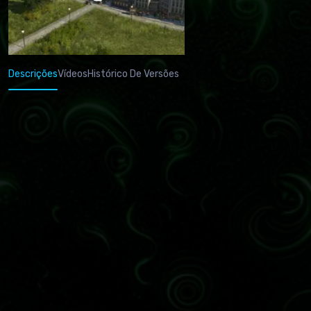
Descrições
Vídeos
Histórico De Versões