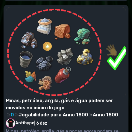
Minas, petróleo, argila, gás e água podem ser
movidos no início do jogo
0
Jogabilidade para Anno 1800
Anno 1800
Antihype
|
6 dez
Minas, petróleo, argila, gás e poças agora podem se