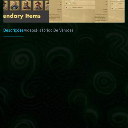
Descrições
Vídeos
Histórico De Versões