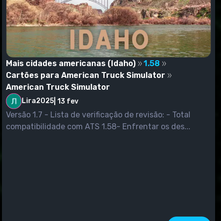
Mais cidades americanas (Idaho)
1.58
Cartões para American Truck Simulator
American Truck Simulator
Lira2025
|
13 fev
Versão 1.7 - Lista de verificação de revisão: - Total
compatibilidade com ATS 1.58- Enfrentar os des...