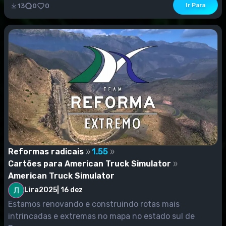
Ir Para
13
0
0
Reformas radicais
1.55
Cartões para American Truck Simulator
American Truck Simulator
Lira2025
|
16 dez
Estamos renovando e construindo rotas mais
intrincadas e extremas no mapa no estado sul de