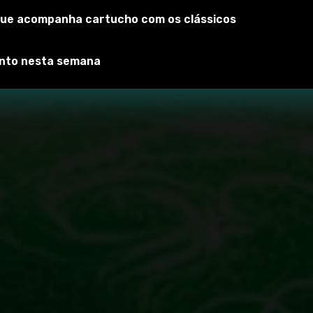
que acompanha cartucho com os clássicos
onto nesta semana