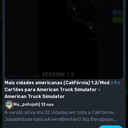
Mais cidades americanas (Califórnia) 1.2/Mod
1
Cartões para American Truck Simulator
American Truck Simulator
Na_pohujah
|
13 nov
A versão ativa até 32 cidades em toda a Califórnia:∙
Jogabilidade básicaAvenalBentonO Big Bangbispo....