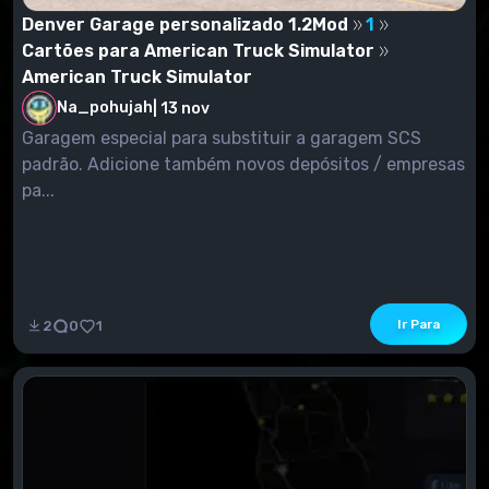
Denver Garage personalizado 1.2Mod
1
Cartões para American Truck Simulator
American Truck Simulator
Na_pohujah
|
13 nov
Garagem especial para substituir a garagem SCS
padrão. Adicione também novos depósitos / empresas
pa...
Ir Para
2
0
1