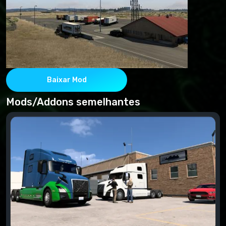
Baixar Mod
Mods/Addons semelhantes