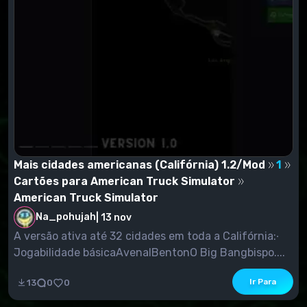
Mais cidades americanas (Califórnia) 1.2/Mod
1
Cartões para American Truck Simulator
American Truck Simulator
Na_pohujah
|
13 nov
A versão ativa até 32 cidades em toda a Califórnia:∙
Jogabilidade básicaAvenalBentonO Big Bangbispo....
Ir Para
13
0
0