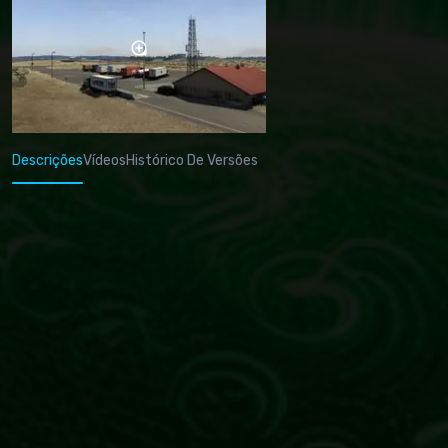
Descrições
Vídeos
Histórico De Versões