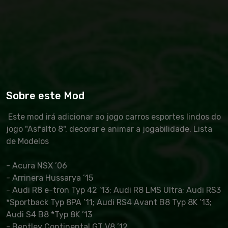
Sobre este Mod
Este mod irá adicionar ao jogo carros esportes lindos do
jogo "Asfalto 8", decorar e animar a jogabilidade. Lista
de Modelos
- Acura NSX ’06
- Arrinera Hussarya ’15
- Audi R8 e-tron Typ 42 ’13; Audi R8 LMS Ultra; Audi RS3
*Sportback Typ 8PA ’11; Audi RS4 Avant B8 Typ 8K ’13;
Audi S4 B8 *Typ 8K ’13
- Bentley Continental GT V8 ’12