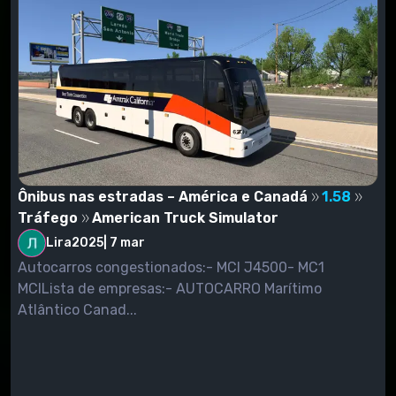
Ônibus nas estradas – América e Canadá
1.58
Tráfego
American Truck Simulator
Lira2025
|
7 mar
Autocarros congestionados:- MCI J4500- MC1
MCILista de empresas:- AUTOCARRO Marítimo
Atlântico Canad...