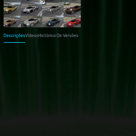
Descrições
Vídeos
Histórico De Versões