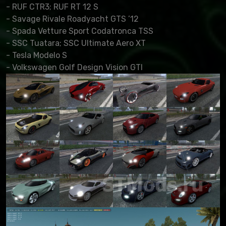
- RUF CTR3; RUF RT 12 S
- Savage Rivale Roadyacht GTS ’12
- Spada Vetture Sport Codatronca TSS
- SSC Tuatara; SSC Ultimate Aero XT
- Tesla Modelo S
- Volkswagen Golf Design Vision GTI