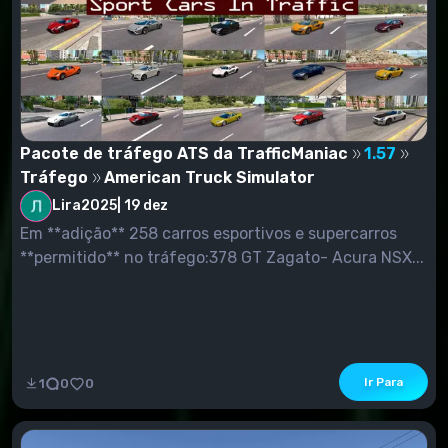
Pacote de tráfego ATS da TrafficManiac
1.57
Tráfego
American Truck Simulator
Lira2025
|
19 dez
Em **adição** 258 carros esportivos e supercarros
**permitido** no tráfego:378 GT Zagato- Acura NSX...
Ir Para
1
0
0