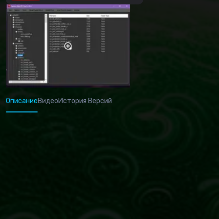
Описание
Видео
История Версий