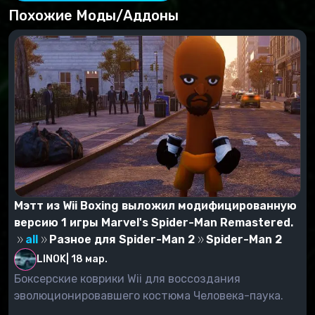
Похожие Моды/Аддоны
Мэтт из Wii Boxing выложил модифицированную
версию 1 игры Marvel's Spider-Man Remastered.
all
Разное для Spider-Man 2
Spider-Man 2
LINOK
|
18 мар.
Боксерские коврики Wii для воссоздания
эволюционировавшего костюма Человека-паука.