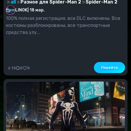
all
Разное для Spider-Man 2
Spider-Man 2
LINOK
|
18 мар.
100% полная регистрация, все DLC включены. Все
костюмы разблокированы, все транспортные
средства улу...
Перейти
13
0
0