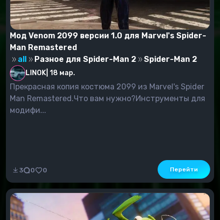
Мод Venom 2099 версии 1.0 для Marvel's Spider-
Man Remastered
all
Разное для Spider-Man 2
Spider-Man 2
LINOK
|
18 мар.
Прекрасная копия костюма 2099 из Marvel's Spider
Man Remastered.Что вам нужно?Инструменты для
модифи...
Перейти
3
0
0