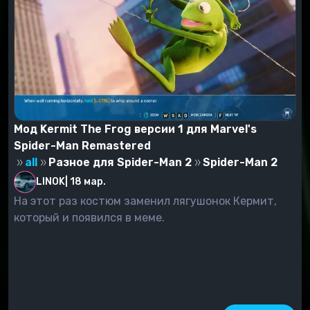
Мод Kermit The Frog версии 1 для Marvel's
Spider-Man Remastered
all
Разное для Spider-Man 2
Spider-Man 2
LINOK
|
18 мар.
На этот раз костюм заменил лягушонок Кермит,
который и появился в меме.