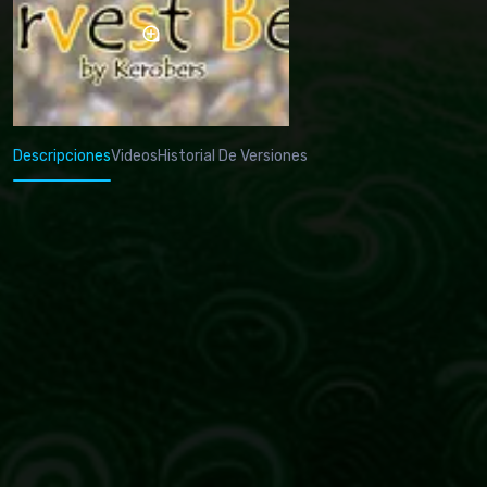
Descripciones
Videos
Historial De Versiones